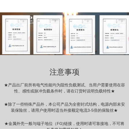
注意事项
★产品出厂前所有电气性能均为阻性负载测试、当用户需要使用在容
性、感性或脉冲负载条件时，请在订货时说明负载特性★
★除了一些特殊产品外，本公司产品为全密封式结构，电源内部未安
装保险丝，请用户使用时适当外接额定电流3-5倍的保险丝★
★金属外壳一般与端子地位（FG)链接，使用时请可靠接地，不可将