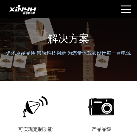
解决方案
追求卓越品质 崇尚科技创新 为您量体裁衣设计每一台电源
可实现定制功能
产品品级