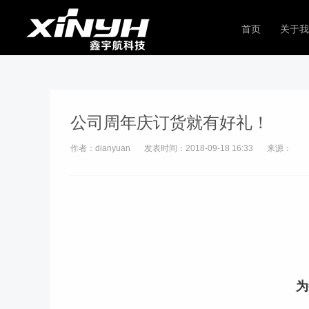
首页
关于我
公司周年庆订货就有好礼！
作者：dianyuan
发表时间：2018-09-18 16:33
来源：
为