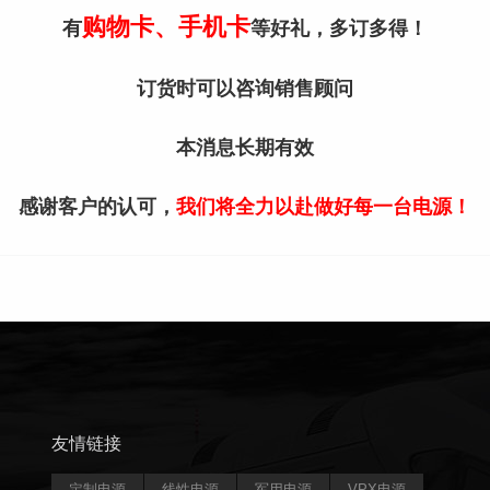
购物卡、手机卡
有
等好礼，多订多得！
订货时可以咨询销售顾问
本消息长期有效
感谢客户的认可，
我们将全力以赴做好每一台电源！
友情链接
定制电源
线性电源
军用电源
VPX电源