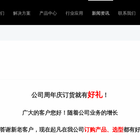
们
解决方案
产品中心
行业应用
新闻资讯
联系我们
好礼
公司周年庆订货就有
！
广大的客户您好！随着公司业务的增长
答谢新老客户，现在起凡在我公司
订购产品、选型
都有