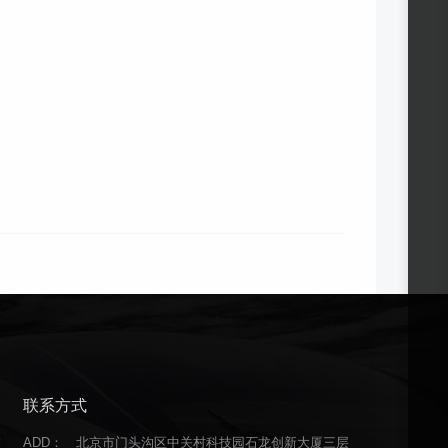
联系方式
ADD：
北京市门头沟区中关村科技园石龙创新大厦三层