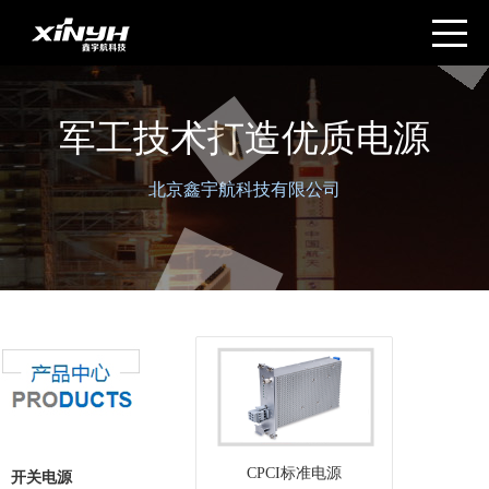
军工技术打造优质电源
北京鑫宇航科技有限公司
CPCI标准电源
开关电源