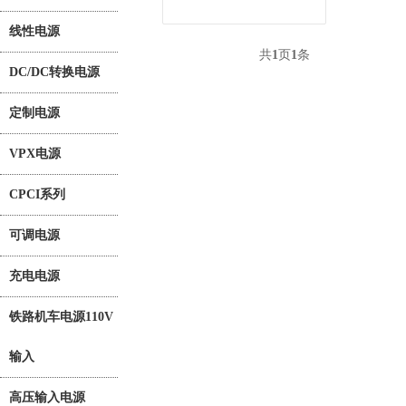
线性电源
共
1
页
1
条
DC/DC转换电源
定制电源
VPX电源
CPCI系列
可调电源
充电电源
铁路机车电源110V
输入
高压输入电源