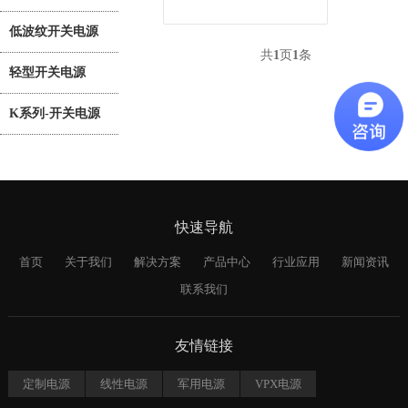
低波纹开关电源
共
1
页
1
条
轻型开关电源
K系列-开关电源
快速导航
首页
关于我们
解决方案
产品中心
行业应用
新闻资讯
联系我们
友情链接
定制电源
线性电源
军用电源
VPX电源