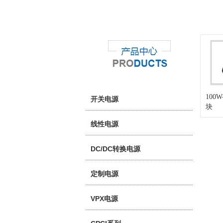
100
开关电源
块
线性电源
DC/DC转换电源
定制电源
VPX电源