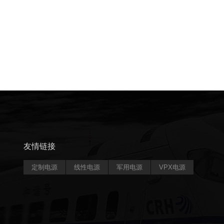
友情链接
定制电源
线性电源
军用电源
VPX电源