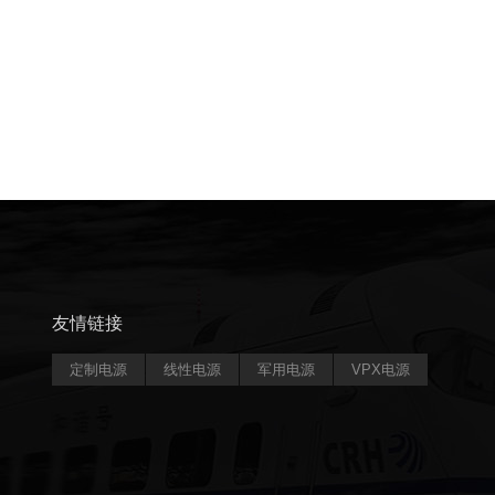
友情链接
定制电源
线性电源
军用电源
VPX电源