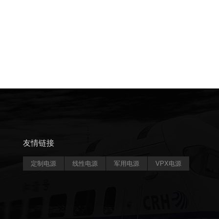
友情链接
定制电源
线性电源
军用电源
VPX电源