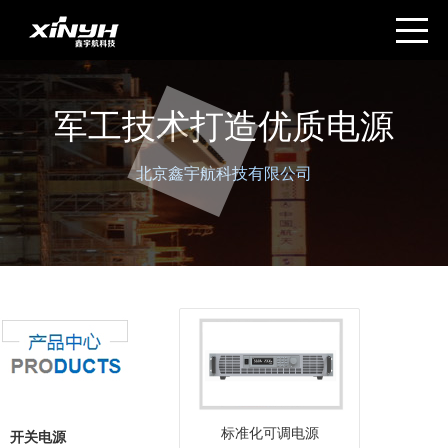
军工技术打造优质电源
北京鑫宇航科技有限公司
标准化可调电源
开关电源