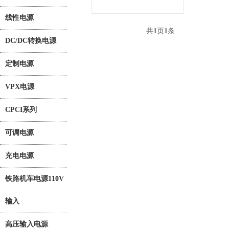
线性电源
共
1
页
1
条
DC/DC转换电源
定制电源
VPX电源
CPCI系列
可调电源
充电电源
铁路机车电源110V
输入
高压输入电源