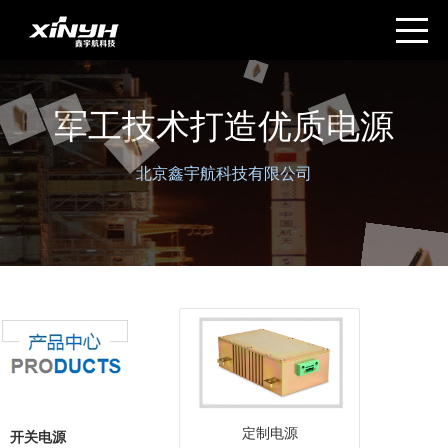
军工技术打造优质电源
北京鑫宇航科技有限公司
定制电源
开关电源