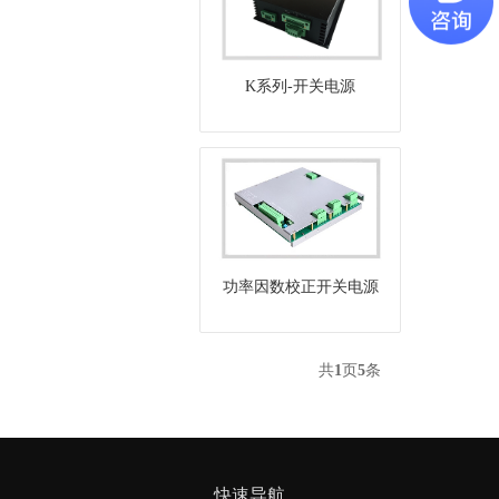
K系列-开关电源
功率因数校正开关电源
共
1
页
5
条
快速导航