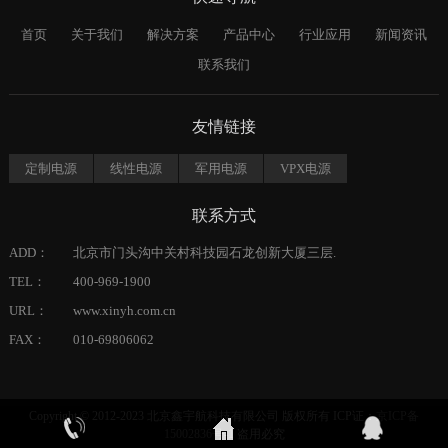
首页
关于我们
解决方案
产品中心
行业应用
新闻资讯
联系我们
友情链接
定制电源
线性电源
军用电源
VPX电源
联系方式
ADD：
北京市门头沟中关村科技园石龙创新大厦三层.
TEL：
400-969-1900
URL：
www.xinyh.com.cn
FAX：
010-69806062
Copyright © 2012-2023 北京鑫宇航科技有限公司 版权所有 ICP证：
京ICP备
15002836号-1
盗用必究