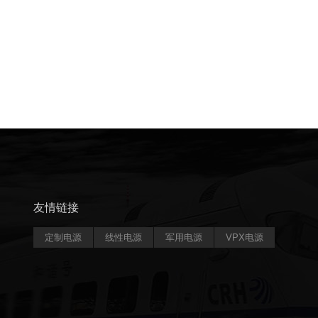
友情链接
定制电源
线性电源
军用电源
VPX电源