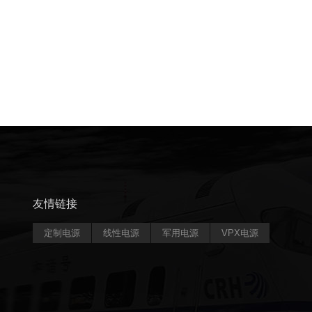
友情链接
定制电源
线性电源
军用电源
VPX电源