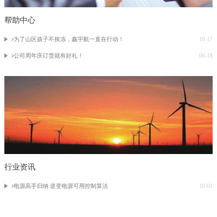
帮助中心
为了山区孩子不挨冻，鑫宇航一直在行动！
10-17
公司周年庆订货就有好礼！
09-18
行业资讯
电源高手归纳 逆变电源可用控制算法
10-01