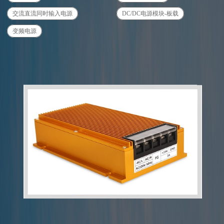
交流直流同时输入电源
DC/DC电源模块-板载
变频电源