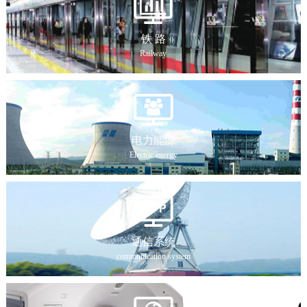
铁 路
Railway
电力能源
Electric energy
通信系统
communication system