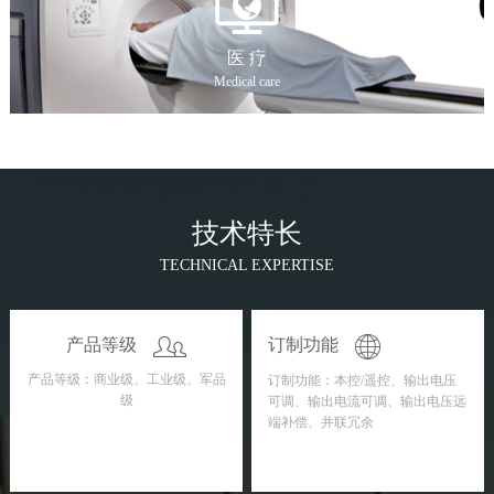
医 疗
Medical care
技术特长
TECHNICAL EXPERTISE
产品等级
订制功能
产品等级：商业级、工业级、军品
订制功能：本控/遥控、输出电压
级
可调、输出电流可调、输出电压远
端补偿、并联冗余