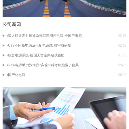
公司新闻
载人航天发射逃逸系统保障测控电源-全国产电源
02-08
UPS不间断电源及供配电系统-鑫宇航研制
02-08
综合电源系统-祖国天宫空间站试验舱
01-10
VPX电源助力深海所“实验6”科考船跑赢了台风
09-16
国产化电源
08-30