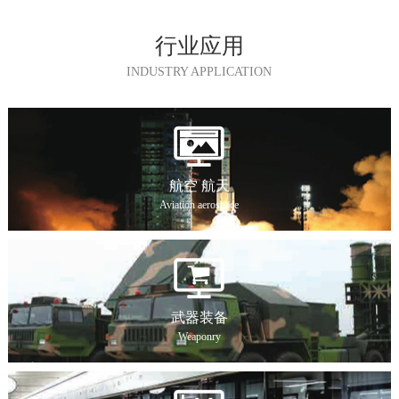
行业应用
INDUSTRY APPLICATION
航空 航天
Aviation aerospace
武器装备
Weaponry