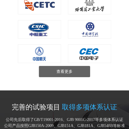
查看更多
完善的试验项目
取得多项体系认证
公司先后取得了GB/T19001-2016、GJB 9001C-2017等多项体系认证
公司产品按照GJB150A-2009、GJB151A、GJB181A、GJB548B等标准