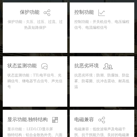
保护功能
控制功能
保护功能：欠压、过压、过流、过
控制功能：开关机信号、电压编程
热及短路保护
信号、电流编程信号
状态监测功能
抗恶劣环境
状态监测功能：TTL电平信号、光
抗恶劣环境：防潮、防腐蚀、防盐
耦信号、继电器节点信号、声光信
雾、防霉菌、抗冲击震动、耐高低
号
温
显示功能.独特结构
电磁兼容
显示功能： LED/LCD显示屏
电磁兼容：低纹波噪声及电磁干
独特结构：铝合金散热外壳、六面
扰、抗干扰能力强、良好的电磁兼