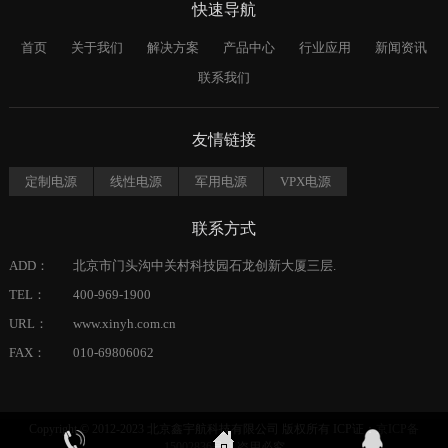
快速导航
首页
关于我们
解决方案
产品中心
行业应用
新闻资讯
联系我们
友情链接
定制电源
线性电源
军用电源
VPX电源
联系方式
ADD：
北京市门头沟中关村科技园石龙创新大厦三层.
TEL：
400-969-1900
URL：
www.xinyh.com.cn
FAX：
010-69806062
Copyright © 2012-2023 北京鑫宇航科技有限公司 版权所有 ICP证：
京ICP备
15002836号-1
盗用必究