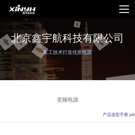
北京鑫宇航科技有限公司
军工技术打造优质电源
变频电源
产品选型手册.pdf